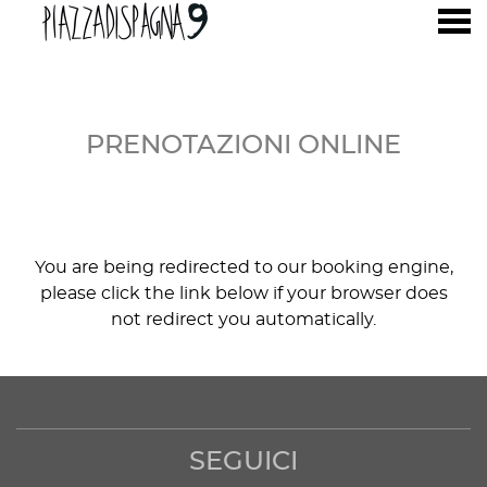
nu
PRENOTAZIONI ONLINE
PRENOTAZIONI ONLINE
You are being redirected to our booking engine,
please click the link below if your browser does
not redirect you automatically.
SEGUICI