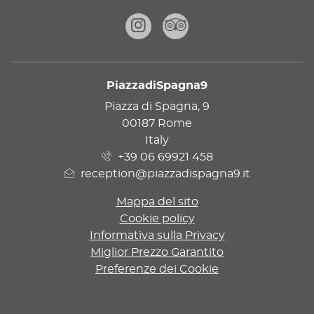
Instagram
Tripadvisor
PiazzadiSpagna9
INDIRIZZO
Piazza di Spagna, 9
00187 Rome
Italy
+39 06 69921 458
reception@piazzadispagna9.it
Mappa del sito
Cookie policy
Informativa sulla Privacy
Miglior Prezzo Garantito
Preferenze dei Cookie